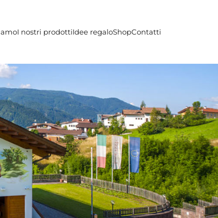
siamo
I nostri prodotti
Idee regalo
Shop
Contatti