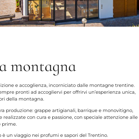
lla montagna
izione e accoglienza, incorniciato dalle montagne trentine.
empre pronti ad accogliervi per offrirvi un’esperienza unica,
pori della montagna.
stra produzione: grappe artigianali, barrique e monovitigno,
te realizzate con cura e passione, con speciale attenzione alle
 prime.
o è un viaggio nei profumi e sapori del Trentino.