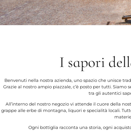
I sapori de
Benvenuti nella nostra azienda, uno spazio che unisce trad
Grazie al nostro ampio piazzale, c’è posto per tutti. Siamo s
tra gli autentici sa
All’interno del nostro negozio vi attende il cuore della no
grappe alle erbe di montagna, liquori e specialità locali. Tut
materie
Ogni bottiglia racconta una storia, ogni acquist