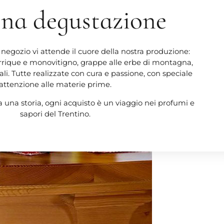
ona degustazione
o negozio vi attende il cuore della nostra produzione:
arrique e monovitigno, grappe alle erbe di montagna,
cali. Tutte realizzate con cura e passione, con speciale
attenzione alle materie prime.
a una storia, ogni acquisto è un viaggio nei profumi e
sapori del Trentino.