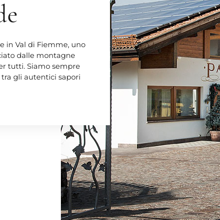
de
e in Val di Fiemme, uno
iciato dalle montagne
per tutti. Siamo sempre
tra gli autentici sapori